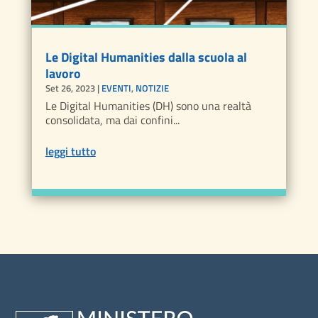
Le Digital Humanities dalla scuola al
lavoro
Set 26, 2023
|
EVENTI
,
NOTIZIE
Le Digital Humanities (DH) sono una realtà
consolidata, ma dai confini...
leggi tutto