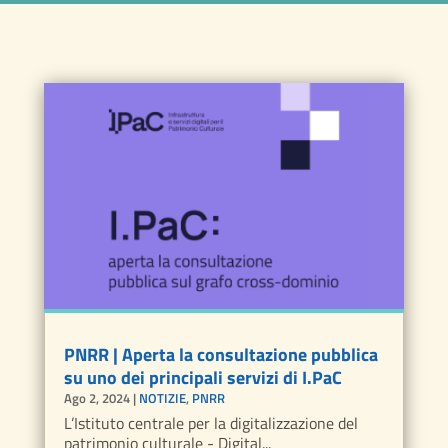
PNRR | Aperta la consultazione pubblica
su uno dei principali servizi di I.PaC
Ago 2, 2024
|
NOTIZIE
,
PNRR
L’Istituto centrale per la digitalizzazione del
patrimonio culturale - Digital...