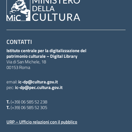
CONTATTI
Istituto centrale per la digitalizzazione del
patrimonio culturale – Digital Library
Via di San Michele, 18
00153 Roma
email:
ic-dp@cultura.gov.it
pec:
ic-dp@pec.cultura.gov.it
T.
(+39) 06 585 52 238
T.
(+39) 06 585 52 305
URP – Ufficio relazioni con il pubblico