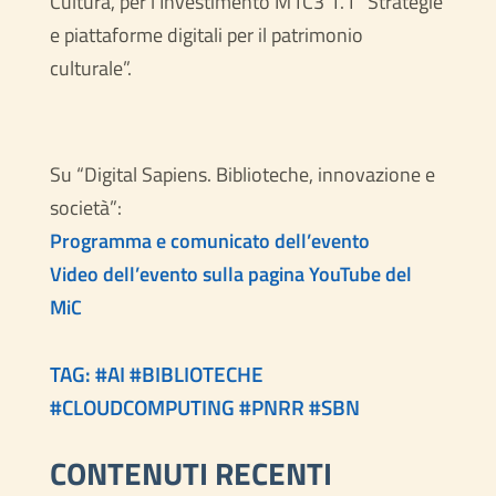
Cultura, per l’Investimento M1C3 1.1 “Strategie
e piattaforme digitali per il patrimonio
culturale”.
Su “Digital Sapiens. Biblioteche, innovazione e
società”:
Programma e comunicato dell’evento
Video dell’evento sulla pagina YouTube del
MiC
TAG: #
AI
#
BIBLIOTECHE
#
CLOUDCOMPUTING
#
PNRR
#
SBN
CONTENUTI RECENTI