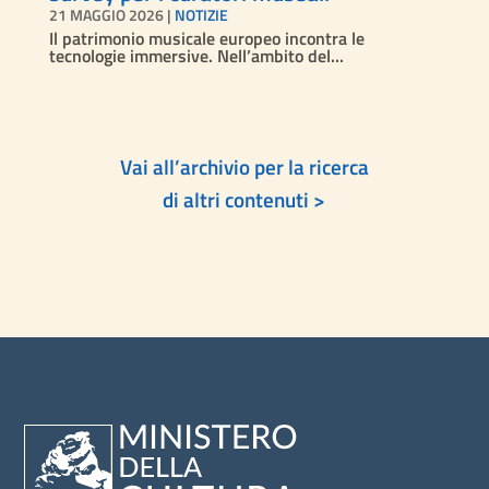
21 MAGGIO 2026
|
NOTIZIE
Il patrimonio musicale europeo incontra le
tecnologie immersive. Nell’ambito del...
Vai all’archivio per la ricerca
di altri contenuti >