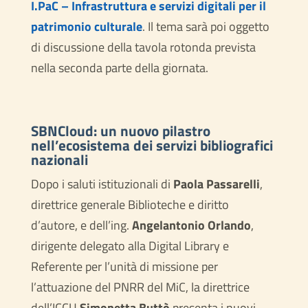
I.PaC – Infrastruttura e servizi digitali per il
patrimonio culturale
. Il tema sarà poi oggetto
di discussione della tavola rotonda prevista
nella seconda parte della giornata.
SBNCloud: un nuovo pilastro
nell’ecosistema dei servizi bibliografici
nazionali
Dopo i saluti istituzionali di
Paola Passarelli
,
direttrice generale Biblioteche e diritto
d’autore, e dell’ing.
Angelantonio Orlando
,
dirigente delegato alla Digital Library e
Referente per l’unità di missione per
l’attuazione del PNRR del MiC, la direttrice
dell’ICCU
Simonetta Buttò
presenta i nuovi