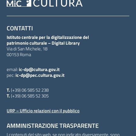
CONTATTI
Istituto centrale per la digitalizzazione del
patrimonio culturale – Digital Library
Via di San Michele, 18
00153 Roma
email:
ic-dp@cultura.gov.it
pec:
ic-dp@pec.cultura.gov.it
T.
(+39) 06 585 52 238
T.
(+39) 06 585 52 305
URP – Ufficio relazioni con il pubblico
AMMINISTRAZIONE TRASPARENTE
I contenuti del sito web, se non indicato diversamente, sono