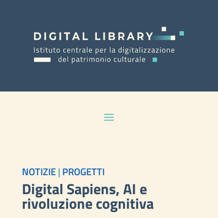
NOTIZIE
|
PROGETTI
Digital Sapiens, AI e
rivoluzione cognitiva