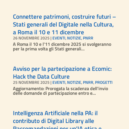
Connettere patrimoni, costruire futuri –
Stati generali del Digitale nella Cultura,
a Roma il 10 e 11 dicembre
26 NOVEMBRE 2025
|
EVENTI
,
NOTIZIE
,
PNRR
A Roma il 10 e l'11 dicembre 2025 si svolgeranno
per la prima volta gli Stati generali...
Avviso per la partecipazione a Ecomic:
Hack the Data Culture
25 NOVEMBRE 2025
|
EVENTI
,
NOTIZIE
,
PNRR
,
PROGETTI
Aggiornamento: Prorogata la scadenza dell'invio
delle domande di partecipazione entro e...
Intelligenza Artificiale nella PA: il
contributo di Digital Library alle
Raccomandazioni per un’IA etica e