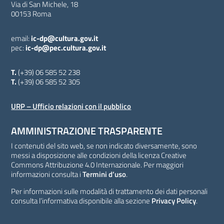
Via di San Michele, 18
00153 Roma
email:
ic-dp@cultura.gov.it
pec:
ic-dp@pec.cultura.gov.it
T.
(+39) 06 585 52 238
T.
(+39) 06 585 52 305
URP – Ufficio relazioni con il pubblico
AMMINISTRAZIONE TRASPARENTE
I contenuti del sito web, se non indicato diversamente, sono
messi a disposizione alle condizioni della licenza Creative
Commons Attribuzione 4.0 Internazionale. Per maggiori
informazioni consulta i
Termini d’uso
.
Per informazioni sulle modalità di trattamento dei dati personali
consulta l’informativa disponibile alla sezione
Privacy Policy
.