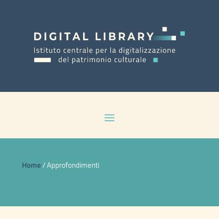
Home
/
Approfondimenti