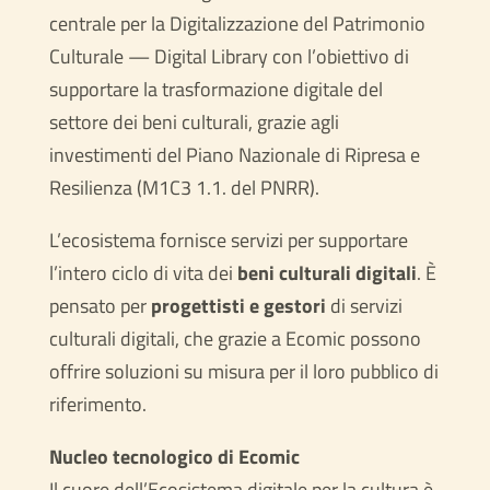
centrale per la Digitalizzazione del Patrimonio
Culturale — Digital Library con l’obiettivo di
supportare la trasformazione digitale del
settore dei beni culturali, grazie agli
investimenti del Piano Nazionale di Ripresa e
Resilienza (M1C3 1.1. del PNRR).
L’ecosistema fornisce servizi per supportare
l’intero ciclo di vita dei
beni culturali digitali
. È
pensato per
progettisti e gestori
di servizi
culturali digitali, che grazie a Ecomic possono
offrire soluzioni su misura per il loro pubblico di
riferimento.
Nucleo tecnologico di Ecomic
Il cuore dell’Ecosistema digitale per la cultura è