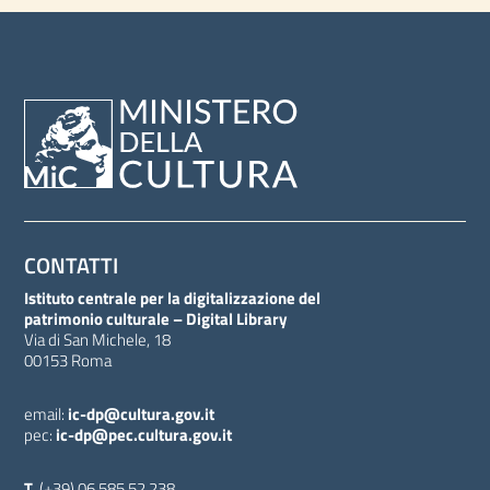
CONTATTI
Istituto centrale per la digitalizzazione del
patrimonio culturale – Digital Library
Via di San Michele, 18
00153 Roma
email:
ic-dp@cultura.gov.it
pec:
ic-dp@pec.cultura.gov.it
T.
(+39) 06 585 52 238