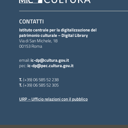
CONTATTI
Istituto centrale per la digitalizzazione del
patrimonio culturale – Digital Library
Via di San Michele, 18
00153 Roma
email:
ic-dp@cultura.gov.it
pec:
ic-dp@pec.cultura.gov.it
T.
(+39) 06 585 52 238
T.
(+39) 06 585 52 305
URP – Ufficio relazioni con il pubblico