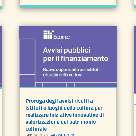
Proroga degli avvisi rivolti a
istituti e luoghi della cultura per
realizzare iniziative innovative di
valorizzazione del patrimonio
culturale
Gen 24, 2025
|
AVVISI
,
PNRR