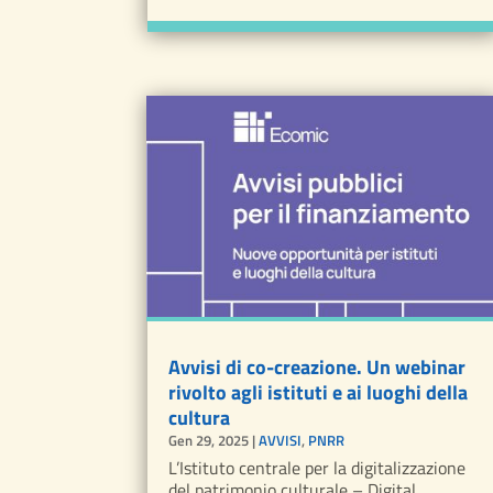
Avvisi di co-creazione. Un webinar
rivolto agli istituti e ai luoghi della
cultura
Gen 29, 2025
|
AVVISI
,
PNRR
L’Istituto centrale per la digitalizzazione
del patrimonio culturale – Digital...