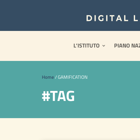
L’ISTITUTO
PIANO NA
Home
/
GAMIFICATION
#TAG