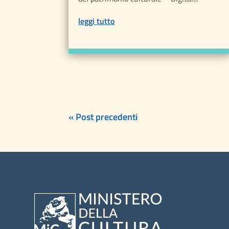
leggi tutto
« Post precedenti