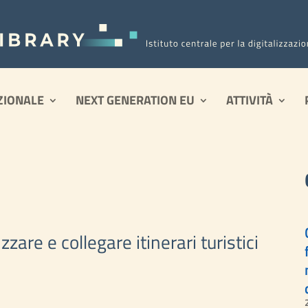
ZIONALE
NEXT GENERATION EU
ATTIVITÀ
zzare e collegare itinerari turistici