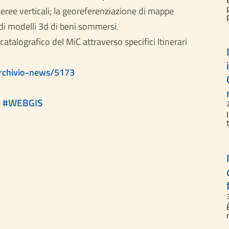
eree verticali; la georeferenziazione di mappe
 di modelli 3d di beni sommersi.
catalografico del MiC attraverso specifici Itinerari
/archivio-news/5173
D
#
WEBGIS