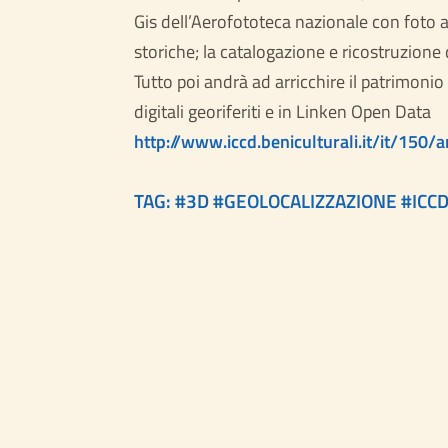
Gis dell’Aerofototeca nazionale con foto a
storiche; la catalogazione e ricostruzione
Tutto poi andrà ad arricchire il patrimonio 
digitali georiferiti e in Linken Open Data
http://www.iccd.beniculturali.it/it/150
TAG: #
3D
#
GEOLOCALIZZAZIONE
#
ICC