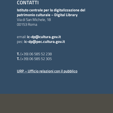
CONTATTI
Istituto centrale per la digitalizzazione del
patrimonio culturale – Digital Library
Via di San Michele, 18
00153 Roma
email:
ic-dp@cultura.gov.it
pec:
ic-dp@pec.cultura.gov.it
T.
(+39) 06 585 52 238
T.
(+39) 06 585 52 305
URP – Ufficio relazioni con il pubblico