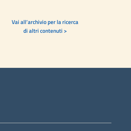
Vai all’archivio per la ricerca
di altri contenuti >