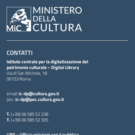
CONTATTI
Istituto centrale per la digitalizzazione del
patrimonio culturale – Digital Library
Via di San Michele, 18
00153 Roma
email:
ic-dp@cultura.gov.it
pec:
ic-dp@pec.cultura.gov.it
T.
(+39) 06 585 52 238
T.
(+39) 06 585 52 305
URP – Ufficio relazioni con il pubblico