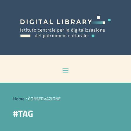
Home
/
CONSERVAZIONE
#TAG